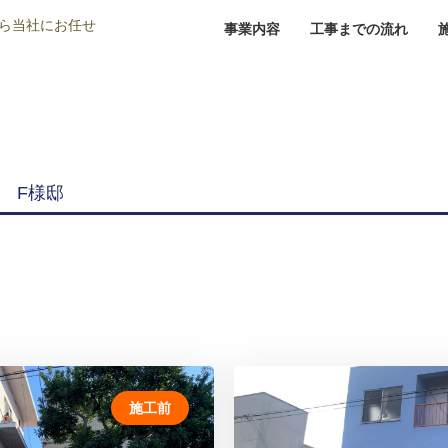
ら当社にお任せ
事業内容
工事までの流れ
 F様邸
施工前