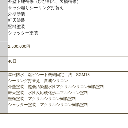
外壁下地補修（ひび割れ、欠損補修）
サッシ廻りシーリング打替え
外壁塗装
軒天塗装
竪樋塗装
シャッター塗装
2,500,000円
40日
屋根防水：塩ビシート機械固定工法
SGM15
シーリング打替え：変成シリコン
外壁塗装：超低汚染型水性アクリルシリコン樹脂塗料
軒天塗装：水性反応硬化形エマルション塗料
竪樋塗装：アクリルシリコン樹脂塗料
シャッター塗装：アクリルシリコン樹脂塗料