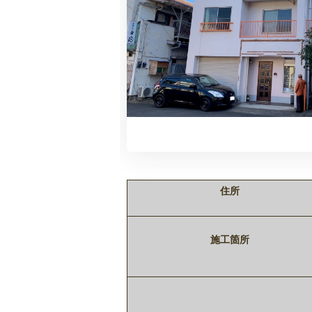
住所
施工箇所