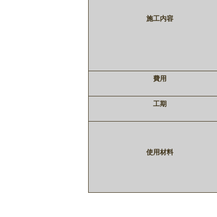
施工内容
費用
工期
使用材料