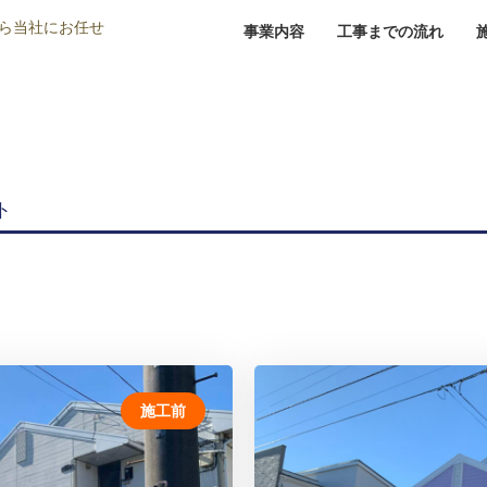
ら当社にお任せ
事業内容
工事までの流れ
ト
施工前