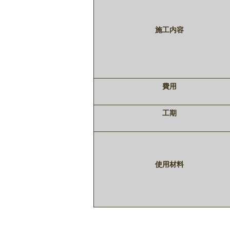
施工内容
費用
工期
使用材料