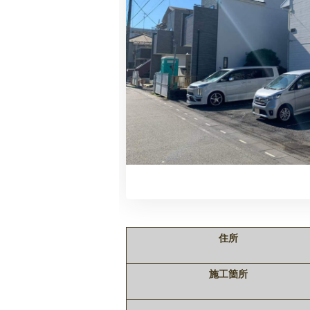
住所
施工箇所