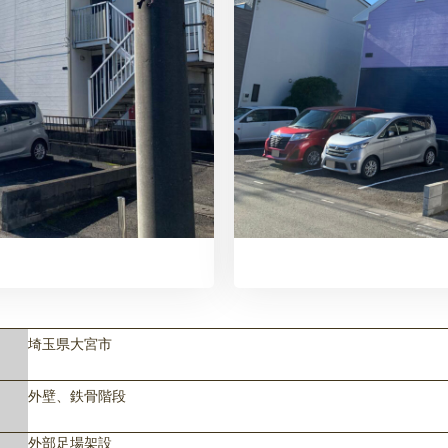
埼玉県大宮市
外壁、鉄骨階段
外部足場架設